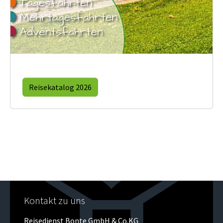
Reisekatalog 2026
Kontakt zu uns
Reisedienst Bonte GmbH & Co.KG