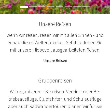
Unsere Reisen
Wenn wir reisen, reisen wir mit allen Sinnen - und
genau dieses Weltentdecker-Gefühl erleben Sie
mit unseren liebevoll ausgearbeiteten Reisen.
Unsere Reisen
Gruppenreisen
Wir organisieren - Sie reisen. Ver­eins-​ oder Be­
triebs­aus­flü­ge, Club­fahr­ten und Schul­aus­flüge
aber auch Rad­wan­der­tou­ren planen wir für Sie