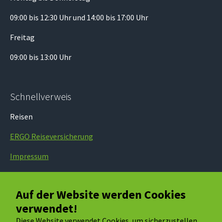
09:00 bis 12:30 Uhr und 14:00 bis 17:00 Uhr
Freitag
09:00 bis 13:00 Uhr
Schnellverweis
Reisen
ERGO Reiseversicherung
Impressum
AGB
Auf der Website werden Cookies
Datenschutz
verwendet!
Diese Website verwendet Cookies, um sicherzustellen,